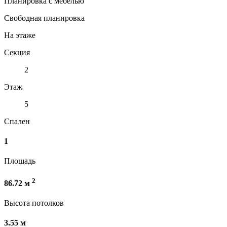
Планировка с мебелью
Свободная планировка
На этаже
Секция
2
Этаж
5
Спален
1
Площадь
2
86.72 м
Высота потолков
3.55 м